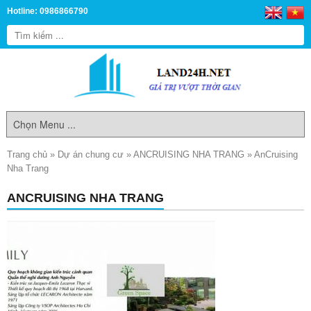
Hotline: 0986866790
Trang chủ
»
Dự án chung cư
»
ANCRUISING NHA TRANG
»
AnCruising
Nha Trang
ANCRUISING NHA TRANG