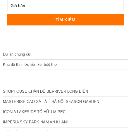
DỰ ÁN
Dự án chung cư
Khu đô thị mới, liền kề, biệt thự
CÁC DỰ ÁN MỚI NHẤT
SHOPHOUSE CHÂN ĐẾ BERRIVER LONG BIÊN
MASTERISE CAO XÀ LÁ – HÀ NỘI SEASON GARDEN
ICONIA LAKESIDE TỐ HỮU MIPEC
IMPERIA SKY PARK NAM AN KHÁNH