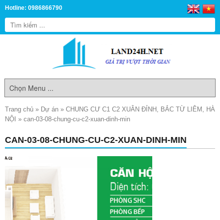
Hotline: 0986866790
Trang chủ
»
Dự án
»
CHUNG CƯ C1 C2 XUÂN ĐỈNH, BẮC TỪ LIÊM, HÀ
NỘI
»
can-03-08-chung-cu-c2-xuan-dinh-min
CAN-03-08-CHUNG-CU-C2-XUAN-DINH-MIN