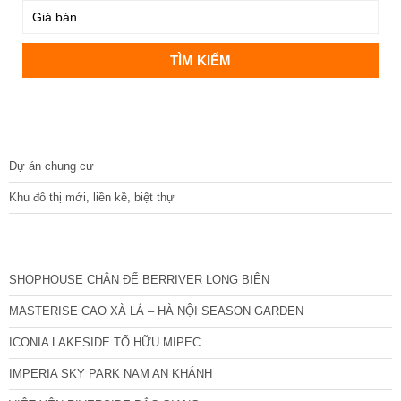
DỰ ÁN
Dự án chung cư
Khu đô thị mới, liền kề, biệt thự
CÁC DỰ ÁN MỚI NHẤT
SHOPHOUSE CHÂN ĐẾ BERRIVER LONG BIÊN
MASTERISE CAO XÀ LÁ – HÀ NỘI SEASON GARDEN
ICONIA LAKESIDE TỐ HỮU MIPEC
IMPERIA SKY PARK NAM AN KHÁNH