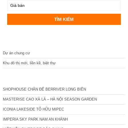
DỰ ÁN
Dự án chung cư
Khu đô thị mới, liền kề, biệt thự
CÁC DỰ ÁN MỚI NHẤT
SHOPHOUSE CHÂN ĐẾ BERRIVER LONG BIÊN
MASTERISE CAO XÀ LÁ – HÀ NỘI SEASON GARDEN
ICONIA LAKESIDE TỐ HỮU MIPEC
IMPERIA SKY PARK NAM AN KHÁNH