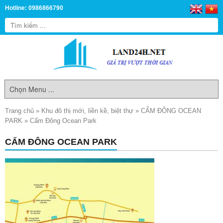
Hotline: 0986866790
Trang chủ
»
Khu đô thị mới, liền kề, biệt thự
»
CẨM ĐÔNG OCEAN
PARK
»
Cẩm Đông Ocean Park
CẨM ĐÔNG OCEAN PARK