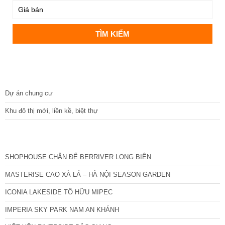
DỰ ÁN
Dự án chung cư
Khu đô thị mới, liền kề, biệt thự
CÁC DỰ ÁN MỚI NHẤT
SHOPHOUSE CHÂN ĐẾ BERRIVER LONG BIÊN
MASTERISE CAO XÀ LÁ – HÀ NỘI SEASON GARDEN
ICONIA LAKESIDE TỐ HỮU MIPEC
IMPERIA SKY PARK NAM AN KHÁNH