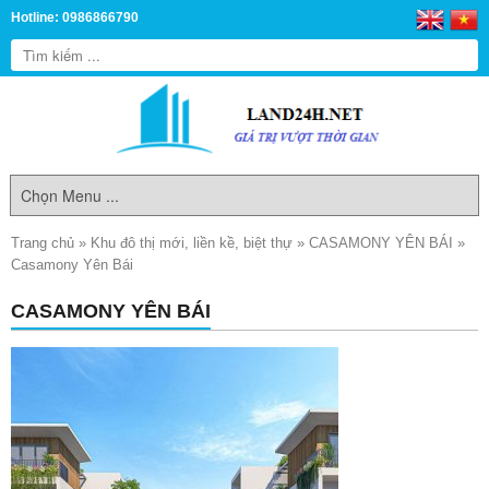
Hotline: 0986866790
Trang chủ
»
Khu đô thị mới, liền kề, biệt thự
»
CASAMONY YÊN BÁI
»
Casamony Yên Bái
CASAMONY YÊN BÁI