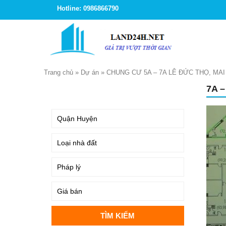
Hotline: 0986866790
Trang chủ
»
Dự án
»
CHUNG CƯ 5A – 7A LÊ ĐỨC THỌ, MAI
7A 
TÌM KIẾM