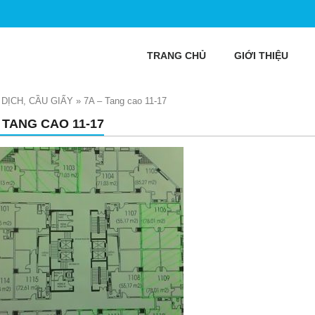
TRANG CHỦ
GIỚI THIỆU
 DỊCH, CẦU GIẤY
»
7A – Tang cao 11-17
– TANG CAO 11-17