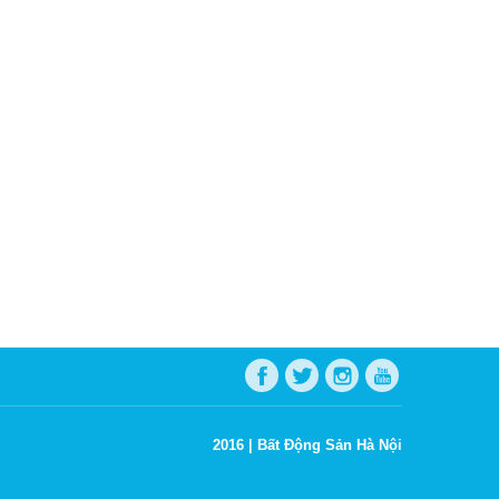
2016 |
Bất Động Sản Hà Nội