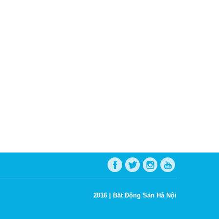
2016 |
Bất Động Sản Hà Nội