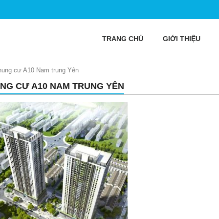
TRANG CHỦ
GIỚI THIỆU
hung cư A10 Nam trung Yên
NG CƯ A10 NAM TRUNG YÊN