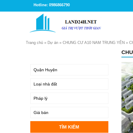
Hotline: 0986866790
Trang chủ
»
Dự án
»
CHUNG CƯ A10 NAM TRUNG YÊN
»
C
CHU
TÌM KIẾM