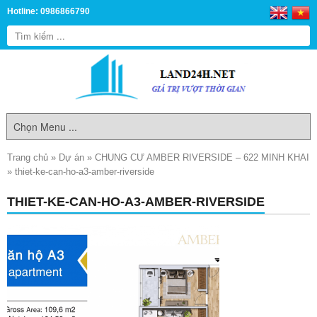
Hotline: 0986866790
Trang chủ
»
Dự án
»
CHUNG CƯ AMBER RIVERSIDE – 622 MINH KHAI
»
thiet-ke-can-ho-a3-amber-riverside
THIET-KE-CAN-HO-A3-AMBER-RIVERSIDE