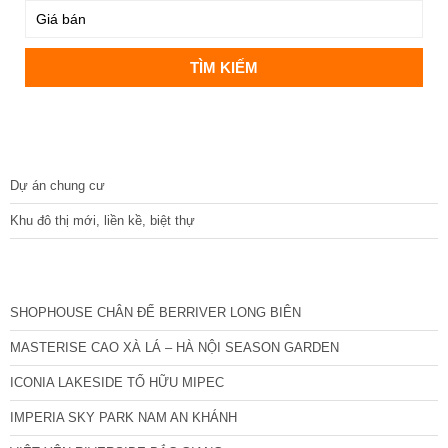
DỰ ÁN
Dự án chung cư
Khu đô thị mới, liền kề, biệt thự
CÁC DỰ ÁN MỚI NHẤT
SHOPHOUSE CHÂN ĐẾ BERRIVER LONG BIÊN
MASTERISE CAO XÀ LÁ – HÀ NỘI SEASON GARDEN
ICONIA LAKESIDE TỐ HỮU MIPEC
IMPERIA SKY PARK NAM AN KHÁNH