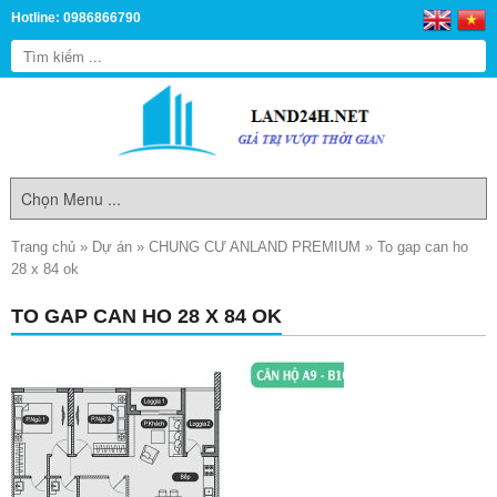
Hotline: 0986866790
Trang chủ
»
Dự án
»
CHUNG CƯ ANLAND PREMIUM
»
To gap can ho
28 x 84 ok
TO GAP CAN HO 28 X 84 OK