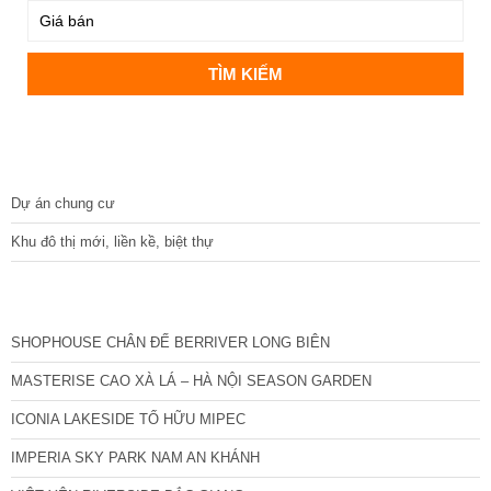
DỰ ÁN
Dự án chung cư
Khu đô thị mới, liền kề, biệt thự
CÁC DỰ ÁN MỚI NHẤT
SHOPHOUSE CHÂN ĐẾ BERRIVER LONG BIÊN
MASTERISE CAO XÀ LÁ – HÀ NỘI SEASON GARDEN
ICONIA LAKESIDE TỐ HỮU MIPEC
IMPERIA SKY PARK NAM AN KHÁNH