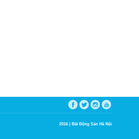
2016 |
Bất Động Sản Hà Nội