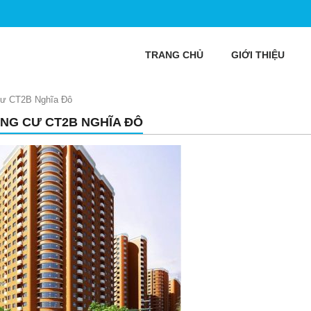
TRANG CHỦ
GIỚI THIỆU
cư CT2B Nghĩa Đô
NG CƯ CT2B NGHĨA ĐÔ