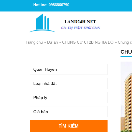
Hotline: 0986866790
Trang chủ
»
Dự án
»
CHUNG CƯ CT2B NGHĨA ĐÔ
»
Chung 
CHU
TÌM KIẾM