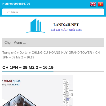
Hotline: 0986866790
Trang chủ
»
Dự án
»
CHUNG CƯ HOÀNG HUY GRAND TOWER
»
CH
1PN – 39 M2 2 – 16,19
CH 1PN – 39 M2 2 – 16,19