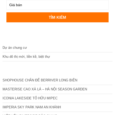
DỰ ÁN
Dự án chung cư
Khu đô thị mới, liền kề, biệt thự
CÁC DỰ ÁN MỚI NHẤT
SHOPHOUSE CHÂN ĐẾ BERRIVER LONG BIÊN
MASTERISE CAO XÀ LÁ – HÀ NỘI SEASON GARDEN
ICONIA LAKESIDE TỐ HỮU MIPEC
IMPERIA SKY PARK NAM AN KHÁNH