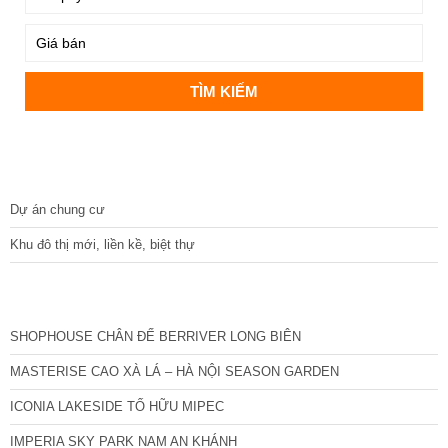
DỰ ÁN
Dự án chung cư
Khu đô thị mới, liền kề, biệt thự
CÁC DỰ ÁN MỚI NHẤT
SHOPHOUSE CHÂN ĐẾ BERRIVER LONG BIÊN
MASTERISE CAO XÀ LÁ – HÀ NỘI SEASON GARDEN
ICONIA LAKESIDE TỐ HỮU MIPEC
IMPERIA SKY PARK NAM AN KHÁNH