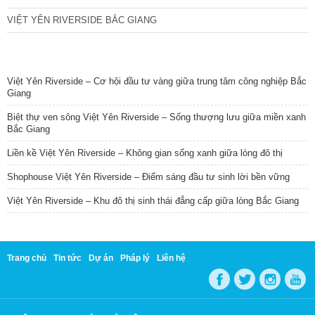
VIỆT YÊN RIVERSIDE BẮC GIANG
TIN NỔI BẬT
Việt Yên Riverside – Cơ hội đầu tư vàng giữa trung tâm công nghiệp Bắc
Giang
Biệt thự ven sông Việt Yên Riverside – Sống thượng lưu giữa miền xanh
Bắc Giang
Liền kề Việt Yên Riverside – Không gian sống xanh giữa lòng đô thị
Shophouse Việt Yên Riverside – Điểm sáng đầu tư sinh lời bền vững
Việt Yên Riverside – Khu đô thị sinh thái đẳng cấp giữa lòng Bắc Giang
Trang chủ
Tin tức
Dự án
Pháp lý
Liên hệ