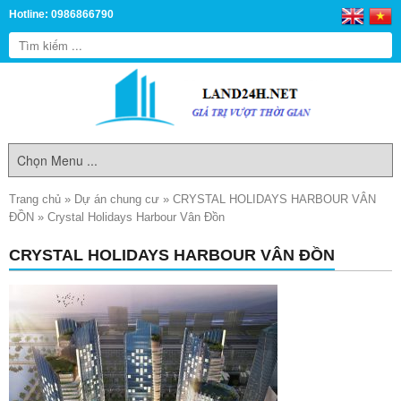
Hotline: 0986866790
Trang chủ
»
Dự án chung cư
»
CRYSTAL HOLIDAYS HARBOUR VÂN
ĐỒN
»
Crystal Holidays Harbour Vân Đồn
CRYSTAL HOLIDAYS HARBOUR VÂN ĐỒN