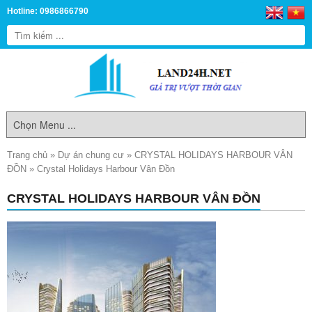
Hotline: 0986866790
Trang chủ
»
Dự án chung cư
»
CRYSTAL HOLIDAYS HARBOUR VÂN
ĐỒN
»
Crystal Holidays Harbour Vân Đồn
CRYSTAL HOLIDAYS HARBOUR VÂN ĐỒN