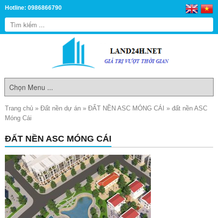
Hotline: 0986866790
Trang chủ
»
Đất nền dự án
»
ĐẤT NỀN ASC MÓNG CÁI
»
đất nền ASC
Móng Cái
ĐẤT NỀN ASC MÓNG CÁI