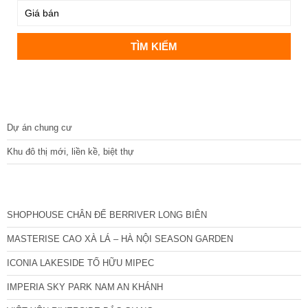
DỰ ÁN
Dự án chung cư
Khu đô thị mới, liền kề, biệt thự
CÁC DỰ ÁN MỚI NHẤT
SHOPHOUSE CHÂN ĐẾ BERRIVER LONG BIÊN
MASTERISE CAO XÀ LÁ – HÀ NỘI SEASON GARDEN
ICONIA LAKESIDE TỐ HỮU MIPEC
IMPERIA SKY PARK NAM AN KHÁNH