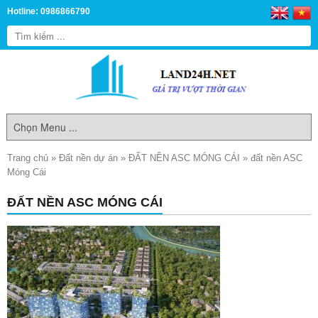
Hotline: 0986866790
Trang chủ
»
Đất nền dự án
»
ĐẤT NỀN ASC MÓNG CÁI
»
đất nền ASC
Móng Cái
ĐẤT NỀN ASC MÓNG CÁI