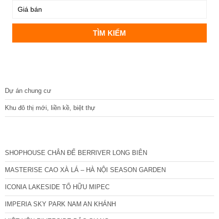
DỰ ÁN
Dự án chung cư
Khu đô thị mới, liền kề, biệt thự
CÁC DỰ ÁN MỚI NHẤT
SHOPHOUSE CHÂN ĐẾ BERRIVER LONG BIÊN
MASTERISE CAO XÀ LÁ – HÀ NỘI SEASON GARDEN
ICONIA LAKESIDE TỐ HỮU MIPEC
IMPERIA SKY PARK NAM AN KHÁNH