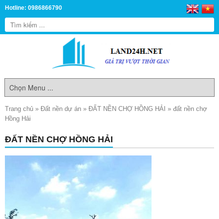
Hotline: 0986866790
Trang chủ
»
Đất nền dự án
»
ĐẤT NỀN CHỢ HỒNG HẢI
»
đất nền chợ
Hồng Hải
ĐẤT NỀN CHỢ HỒNG HẢI