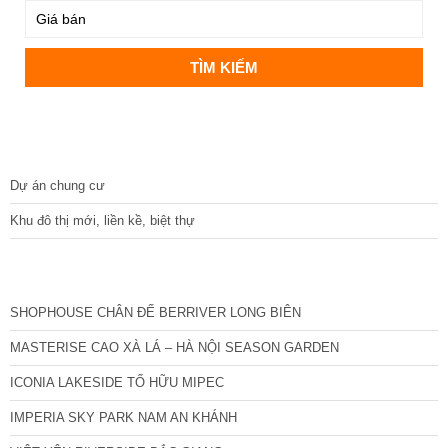
DỰ ÁN
Dự án chung cư
Khu đô thị mới, liền kề, biệt thự
CÁC DỰ ÁN MỚI NHẤT
SHOPHOUSE CHÂN ĐẾ BERRIVER LONG BIÊN
MASTERISE CAO XÀ LÁ – HÀ NỘI SEASON GARDEN
ICONIA LAKESIDE TỐ HỮU MIPEC
IMPERIA SKY PARK NAM AN KHÁNH