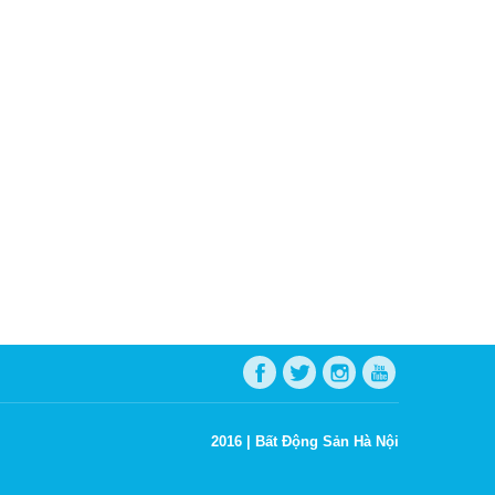
2016 |
Bất Động Sản Hà Nội