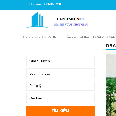
Hotline: 0986866790
Trang chủ
»
Khu đô thị mới, liền kề, biệt thự
»
DRAGON PAR
DRA
TÌM KIẾM