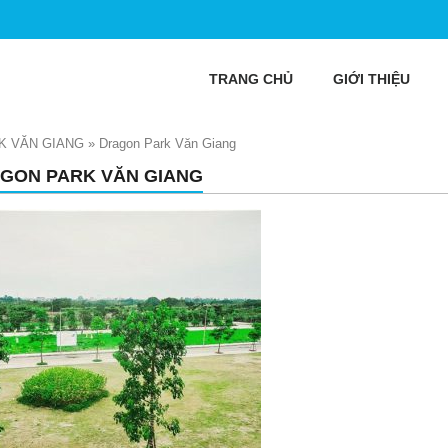
TRANG CHỦ
GIỚI THIỆU
K VĂN GIANG
»
Dragon Park Văn Giang
GON PARK VĂN GIANG