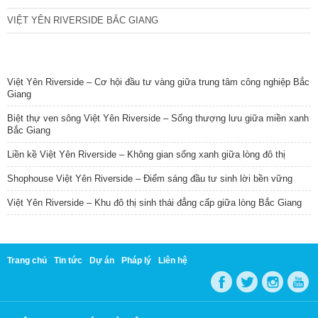
VIỆT YÊN RIVERSIDE BẮC GIANG
TIN NỔI BẬT
Việt Yên Riverside – Cơ hội đầu tư vàng giữa trung tâm công nghiệp Bắc
Giang
Biệt thự ven sông Việt Yên Riverside – Sống thượng lưu giữa miền xanh
Bắc Giang
Liền kề Việt Yên Riverside – Không gian sống xanh giữa lòng đô thị
Shophouse Việt Yên Riverside – Điểm sáng đầu tư sinh lời bền vững
Việt Yên Riverside – Khu đô thị sinh thái đẳng cấp giữa lòng Bắc Giang
Trang chủ
Tin tức
Dự án
Pháp lý
Liên hệ