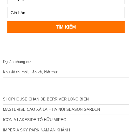
DỰ ÁN
Dự án chung cư
Khu đô thị mới, liền kề, biệt thự
CÁC DỰ ÁN MỚI NHẤT
SHOPHOUSE CHÂN ĐẾ BERRIVER LONG BIÊN
MASTERISE CAO XÀ LÁ – HÀ NỘI SEASON GARDEN
ICONIA LAKESIDE TỐ HỮU MIPEC
IMPERIA SKY PARK NAM AN KHÁNH