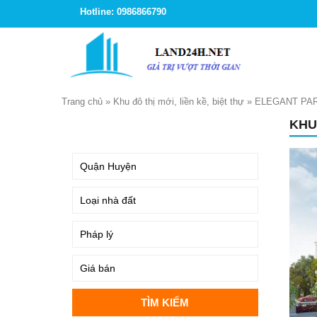
Hotline: 0986866790
Trang chủ
»
Khu đô thị mới, liền kề, biệt thự
»
ELEGANT PAR
KHU
TÌM KIẾM