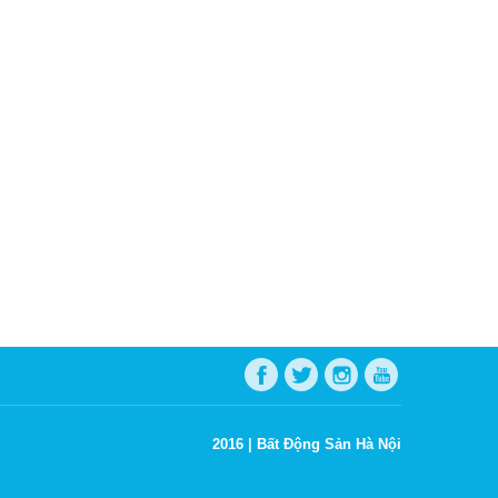
2016 |
Bất Động Sản Hà Nội