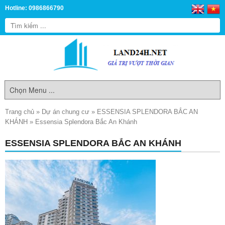
Hotline: 0986866790
Trang chủ
»
Dự án chung cư
»
ESSENSIA SPLENDORA BẮC AN
KHÁNH
»
Essensia Splendora Bắc An Khánh
ESSENSIA SPLENDORA BẮC AN KHÁNH