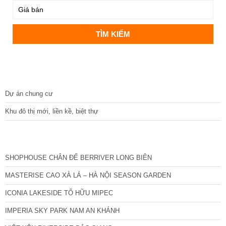
DỰ ÁN
Dự án chung cư
Khu đô thị mới, liền kề, biệt thự
CÁC DỰ ÁN MỚI NHẤT
SHOPHOUSE CHÂN ĐẾ BERRIVER LONG BIÊN
MASTERISE CAO XÀ LÁ – HÀ NỘI SEASON GARDEN
ICONIA LAKESIDE TỐ HỮU MIPEC
IMPERIA SKY PARK NAM AN KHÁNH