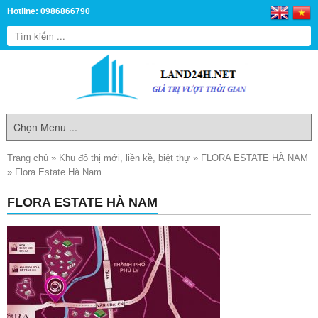
Hotline: 0986866790
Trang chủ
»
Khu đô thị mới, liền kề, biệt thự
»
FLORA ESTATE HÀ NAM
»
Flora Estate Hà Nam
FLORA ESTATE HÀ NAM