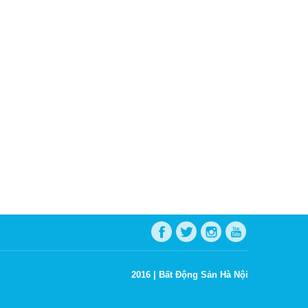
2016 |
Bất Động Sản Hà Nội