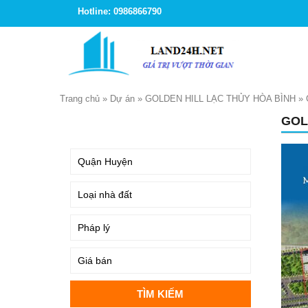
Hotline: 0986866790
Trang chủ
»
Dự án
»
GOLDEN HILL LẠC THỦY HÒA BÌNH
»
GOL
TÌM KIẾM