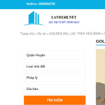
Hotline: 0986866790
Trang chủ
»
Dự án
»
GOLDEN HILL LẠC THỦY HÒA BÌNH
»
GOL
TÌM KIẾM