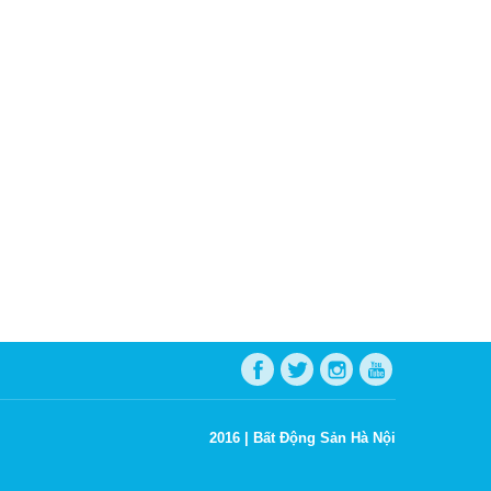
2016 |
Bất Động Sản Hà Nội