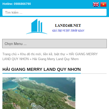
Hotline: 0986866790
Trang chủ
»
Khu đô thị mới, liền kề, biệt thự
»
HẢI GIANG MERRY
LAND QUY NHƠN
»
Hải Giang Merry Land Quy Nhơn
HẢI GIANG MERRY LAND QUY NHƠN