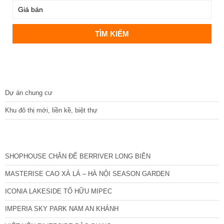
DỰ ÁN
Dự án chung cư
Khu đô thị mới, liền kề, biệt thự
CÁC DỰ ÁN MỚI NHẤT
SHOPHOUSE CHÂN ĐẾ BERRIVER LONG BIÊN
MASTERISE CAO XÀ LÁ – HÀ NỘI SEASON GARDEN
ICONIA LAKESIDE TỐ HỮU MIPEC
IMPERIA SKY PARK NAM AN KHÁNH