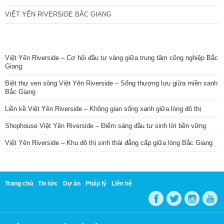
VIỆT YÊN RIVERSIDE BẮC GIANG
TIN NỔI BẬT
Việt Yên Riverside – Cơ hội đầu tư vàng giữa trung tâm công nghiệp Bắc
Giang
Biệt thự ven sông Việt Yên Riverside – Sống thượng lưu giữa miền xanh
Bắc Giang
Liền kề Việt Yên Riverside – Không gian sống xanh giữa lòng đô thị
Shophouse Việt Yên Riverside – Điểm sáng đầu tư sinh lời bền vững
Việt Yên Riverside – Khu đô thị sinh thái đẳng cấp giữa lòng Bắc Giang
Trang chủ
Tin tức
Dự án
Pháp lý
Liên hệ