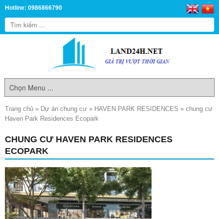
Hotline: 0986866790
Trang chủ
»
Dự án chung cư
»
HAVEN PARK RESIDENCES
»
chung cư
Haven Park Residences Ecopark
CHUNG CƯ HAVEN PARK RESIDENCES
ECOPARK