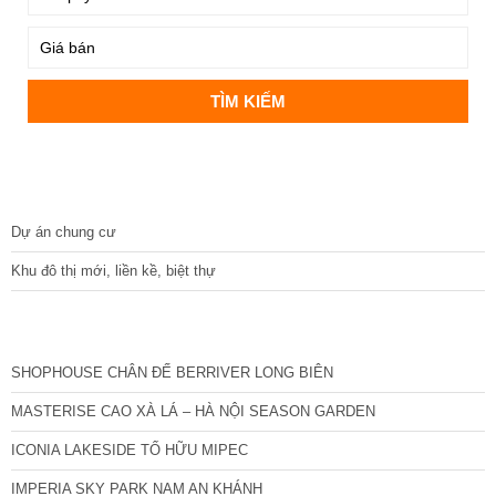
DỰ ÁN
Dự án chung cư
Khu đô thị mới, liền kề, biệt thự
CÁC DỰ ÁN MỚI NHẤT
SHOPHOUSE CHÂN ĐẾ BERRIVER LONG BIÊN
MASTERISE CAO XÀ LÁ – HÀ NỘI SEASON GARDEN
ICONIA LAKESIDE TỐ HỮU MIPEC
IMPERIA SKY PARK NAM AN KHÁNH