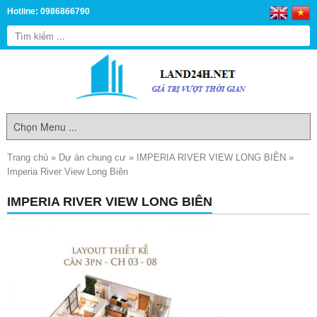
Hotline: 0986866790
Trang chủ
»
Dự án chung cư
»
IMPERIA RIVER VIEW LONG BIÊN
»
Imperia River View Long Biên
IMPERIA RIVER VIEW LONG BIÊN