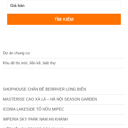
DỰ ÁN
Dự án chung cư
Khu đô thị mới, liền kề, biệt thự
CÁC DỰ ÁN MỚI NHẤT
SHOPHOUSE CHÂN ĐẾ BERRIVER LONG BIÊN
MASTERISE CAO XÀ LÁ – HÀ NỘI SEASON GARDEN
ICONIA LAKESIDE TỐ HỮU MIPEC
IMPERIA SKY PARK NAM AN KHÁNH