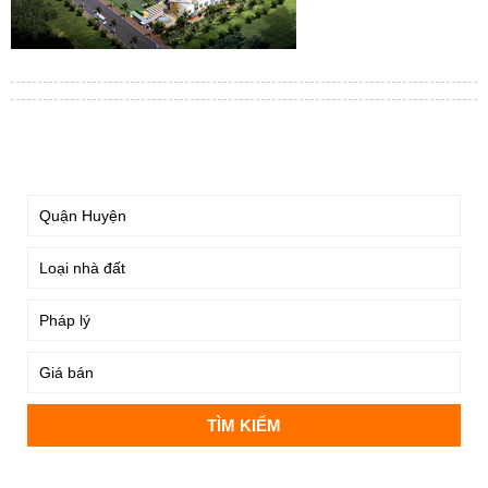
TÌM KIẾM