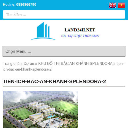
Hotline: 0986866790
Trang chủ
»
Dự án
»
KHU ĐÔ THỊ BẮC AN KHÁNH SPLENDORA
»
tien-
ich-bac-an-khanh-splendora-2
TIEN-ICH-BAC-AN-KHANH-SPLENDORA-2