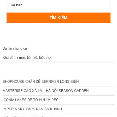
DỰ ÁN
Dự án chung cư
Khu đô thị mới, liền kề, biệt thự
CÁC DỰ ÁN MỚI NHẤT
SHOPHOUSE CHÂN ĐẾ BERRIVER LONG BIÊN
MASTERISE CAO XÀ LÁ – HÀ NỘI SEASON GARDEN
ICONIA LAKESIDE TỐ HỮU MIPEC
IMPERIA SKY PARK NAM AN KHÁNH