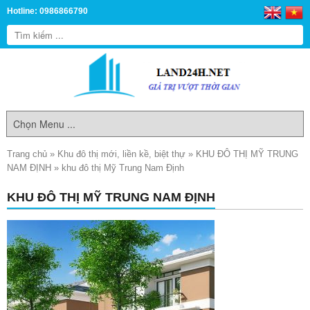
Hotline: 0986866790
Trang chủ
»
Khu đô thị mới, liền kề, biệt thự
»
KHU ĐÔ THỊ MỸ TRUNG
NAM ĐỊNH
»
khu đô thị Mỹ Trung Nam Định
KHU ĐÔ THỊ MỸ TRUNG NAM ĐỊNH