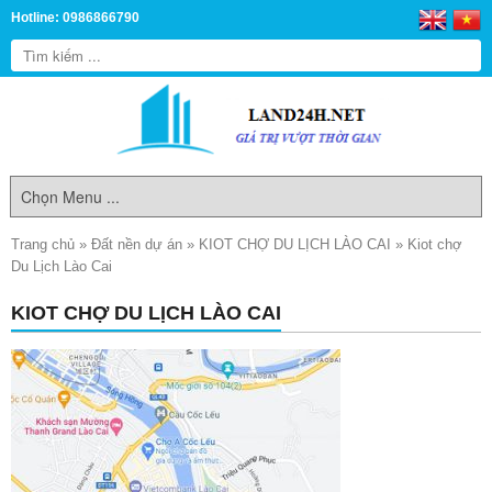
Hotline: 0986866790
Trang chủ
»
Đất nền dự án
»
KIOT CHỢ DU LỊCH LÀO CAI
»
Kiot chợ
Du Lịch Lào Cai
KIOT CHỢ DU LỊCH LÀO CAI