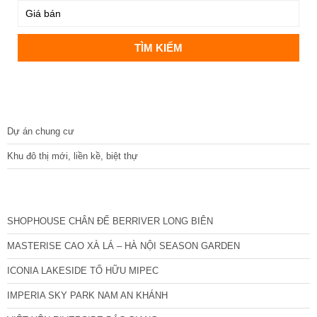
DỰ ÁN
Dự án chung cư
Khu đô thị mới, liền kề, biệt thự
CÁC DỰ ÁN MỚI NHẤT
SHOPHOUSE CHÂN ĐẾ BERRIVER LONG BIÊN
MASTERISE CAO XÀ LÁ – HÀ NỘI SEASON GARDEN
ICONIA LAKESIDE TỐ HỮU MIPEC
IMPERIA SKY PARK NAM AN KHÁNH