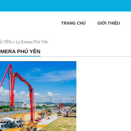
TRANG CHỦ
GIỚI THIỆU
Ú YÊN
»
La Emera Phú Yên
EMERA PHÚ YÊN