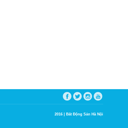
2016 |
Bất Động Sản Hà Nội