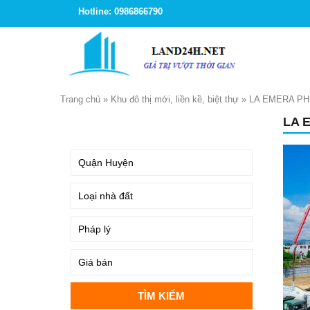
Hotline: 0986866790
Trang chủ
»
Khu đô thị mới, liền kề, biệt thự
»
LA EMERA PH
LA 
TÌM KIẾM