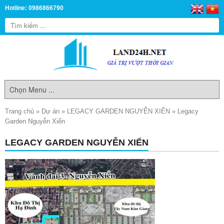
Hotline: 0986866790
Trang chủ
»
Dự án
»
LEGACY GARDEN NGUYỄN XIỂN
»
Legacy
Garden Nguyễn Xiển
LEGACY GARDEN NGUYỄN XIỂN