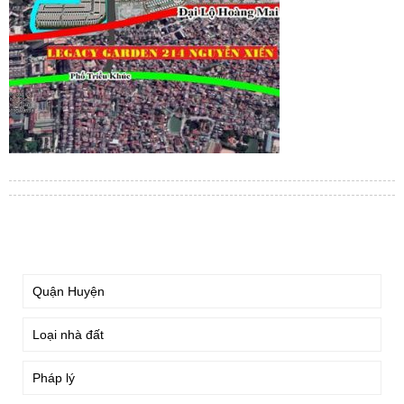
TÌM KIẾM