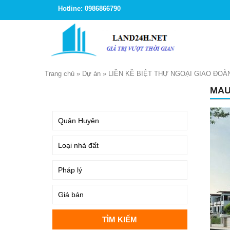
Hotline: 0986866790
Trang chủ
»
Dự án
»
LIỀN KỀ BIỆT THỰ NGOẠI GIAO ĐOÀ
MAU
TÌM KIẾM