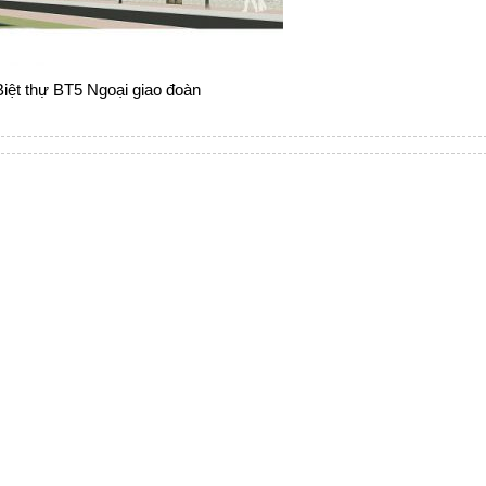
iệt thự BT5 Ngoại giao đoàn