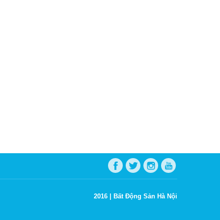
2016 |
Bất Động Sản Hà Nội