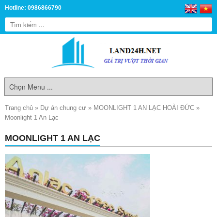
Hotline: 0986866790
Trang chủ
»
Dự án chung cư
»
MOONLIGHT 1 AN LẠC HOÀI ĐỨC
»
Moonlight 1 An Lạc
MOONLIGHT 1 AN LẠC