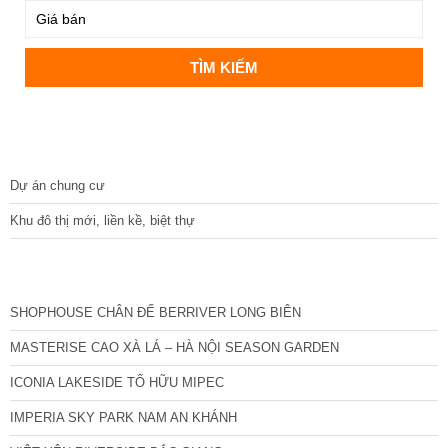
DỰ ÁN
Dự án chung cư
Khu đô thị mới, liền kề, biệt thự
CÁC DỰ ÁN MỚI NHẤT
SHOPHOUSE CHÂN ĐẾ BERRIVER LONG BIÊN
MASTERISE CAO XÀ LÁ – HÀ NỘI SEASON GARDEN
ICONIA LAKESIDE TỐ HỮU MIPEC
IMPERIA SKY PARK NAM AN KHÁNH