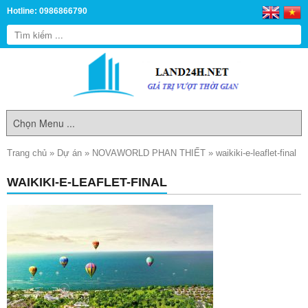
Hotline: 0986866790
Trang chủ
»
Dự án
»
NOVAWORLD PHAN THIẾT
»
waikiki-e-leaflet-final
WAIKIKI-E-LEAFLET-FINAL