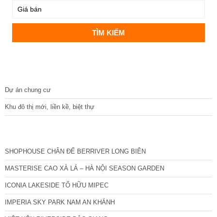
DỰ ÁN
Dự án chung cư
Khu đô thị mới, liền kề, biệt thự
CÁC DỰ ÁN MỚI NHẤT
SHOPHOUSE CHÂN ĐẾ BERRIVER LONG BIÊN
MASTERISE CAO XÀ LÁ – HÀ NỘI SEASON GARDEN
ICONIA LAKESIDE TỐ HỮU MIPEC
IMPERIA SKY PARK NAM AN KHÁNH