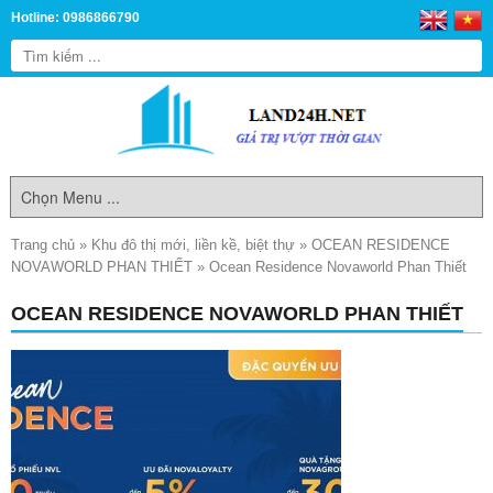
Hotline: 0986866790
Trang chủ
»
Khu đô thị mới, liền kề, biệt thự
»
OCEAN RESIDENCE
NOVAWORLD PHAN THIẾT
»
Ocean Residence Novaworld Phan Thiết
OCEAN RESIDENCE NOVAWORLD PHAN THIẾT