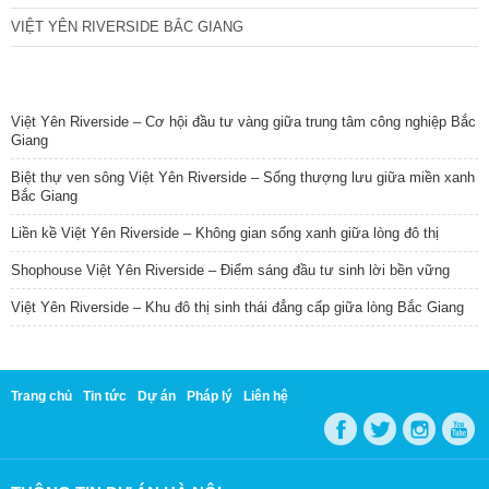
VIỆT YÊN RIVERSIDE BẮC GIANG
TIN NỔI BẬT
Việt Yên Riverside – Cơ hội đầu tư vàng giữa trung tâm công nghiệp Bắc
Giang
Biệt thự ven sông Việt Yên Riverside – Sống thượng lưu giữa miền xanh
Bắc Giang
Liền kề Việt Yên Riverside – Không gian sống xanh giữa lòng đô thị
Shophouse Việt Yên Riverside – Điểm sáng đầu tư sinh lời bền vững
Việt Yên Riverside – Khu đô thị sinh thái đẳng cấp giữa lòng Bắc Giang
Trang chủ
Tin tức
Dự án
Pháp lý
Liên hệ