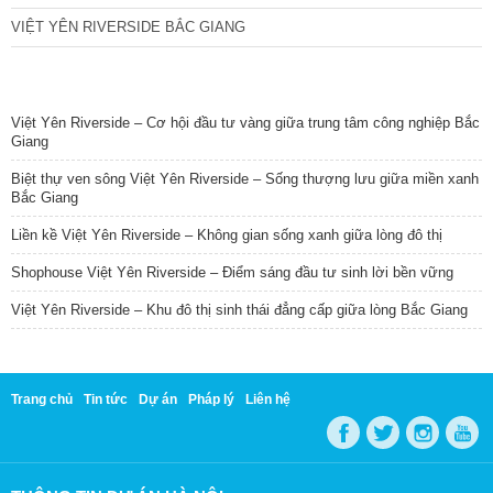
VIỆT YÊN RIVERSIDE BẮC GIANG
TIN NỔI BẬT
Việt Yên Riverside – Cơ hội đầu tư vàng giữa trung tâm công nghiệp Bắc
Giang
Biệt thự ven sông Việt Yên Riverside – Sống thượng lưu giữa miền xanh
Bắc Giang
Liền kề Việt Yên Riverside – Không gian sống xanh giữa lòng đô thị
Shophouse Việt Yên Riverside – Điểm sáng đầu tư sinh lời bền vững
Việt Yên Riverside – Khu đô thị sinh thái đẳng cấp giữa lòng Bắc Giang
Trang chủ
Tin tức
Dự án
Pháp lý
Liên hệ