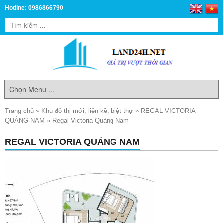
Hotline: 0986866790
Trang chủ
»
Khu đô thị mới, liền kề, biệt thự
»
REGAL VICTORIA
QUẢNG NAM
»
Regal Victoria Quảng Nam
REGAL VICTORIA QUẢNG NAM