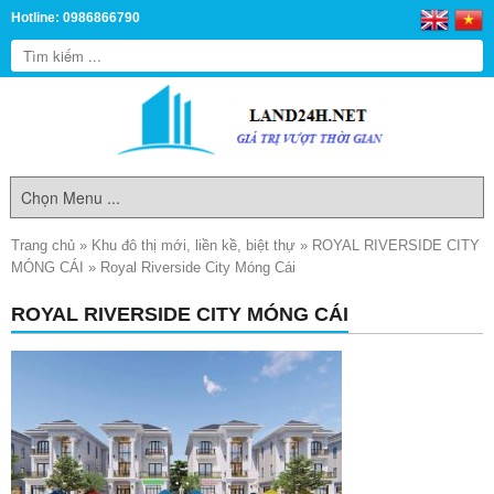
Hotline: 0986866790
Trang chủ
»
Khu đô thị mới, liền kề, biệt thự
»
ROYAL RIVERSIDE CITY
MÓNG CÁI
»
Royal Riverside City Móng Cái
ROYAL RIVERSIDE CITY MÓNG CÁI