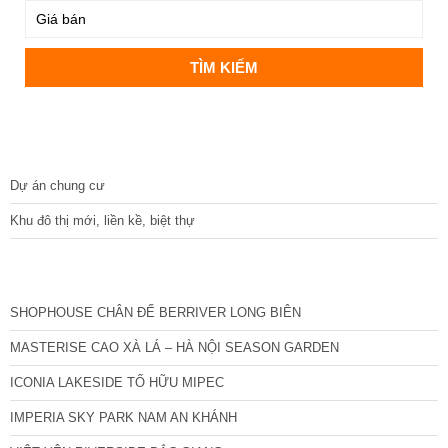
DỰ ÁN
Dự án chung cư
Khu đô thị mới, liền kề, biệt thự
CÁC DỰ ÁN MỚI NHẤT
SHOPHOUSE CHÂN ĐẾ BERRIVER LONG BIÊN
MASTERISE CAO XÀ LÁ – HÀ NỘI SEASON GARDEN
ICONIA LAKESIDE TỐ HỮU MIPEC
IMPERIA SKY PARK NAM AN KHÁNH