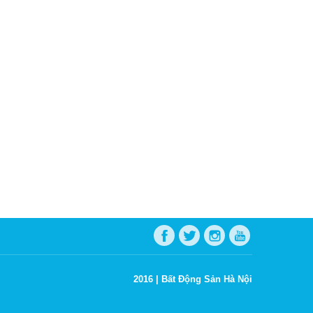
2016 |
Bất Động Sản Hà Nội