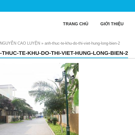
TRANG CHỦ
GIỚI THIỆU
NGUYỄN CAO LUYỆN
»
anh-thuc-te-khu-do-thi-viet-hung-long-bien-2
-THUC-TE-KHU-DO-THI-VIET-HUNG-LONG-BIEN-2