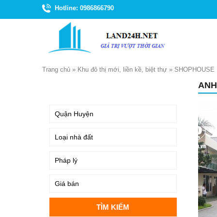
Hotline: 0986866790
Trang chủ
»
Khu đô thị mới, liền kề, biệt thự
»
SHOPHOUSE 
ANH
TÌM KIẾM