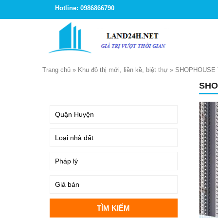
Hotline: 0986866790
Trang chủ
»
Khu đô thị mới, liền kề, biệt thự
»
SHOPHOUSE 
SHO
TÌM KIẾM