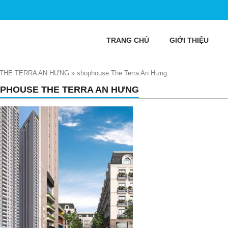
TRANG CHỦ
GIỚI THIỆU
THE TERRA AN HƯNG
»
shophouse The Terra An Hưng
PHOUSE THE TERRA AN HƯNG