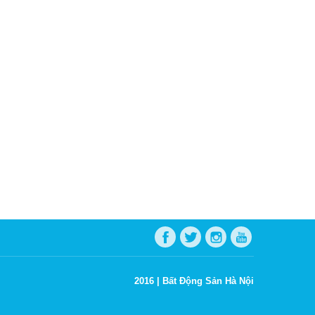
2016 |
Bất Động Sản Hà Nội