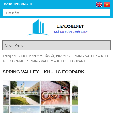
Hotline: 0986866790
Trang chủ
»
Khu đô thị mới, liền kề, biệt thự
»
SPRING VALLEY – KHU
1C ECOPARK
»
SPRING VALLEY – KHU 1C ECOPARK
SPRING VALLEY – KHU 1C ECOPARK