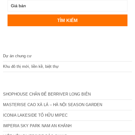
DỰ ÁN
Dự án chung cư
Khu đô thị mới, liền kề, biệt thự
CÁC DỰ ÁN MỚI NHẤT
SHOPHOUSE CHÂN ĐẾ BERRIVER LONG BIÊN
MASTERISE CAO XÀ LÁ – HÀ NỘI SEASON GARDEN
ICONIA LAKESIDE TỐ HỮU MIPEC
IMPERIA SKY PARK NAM AN KHÁNH