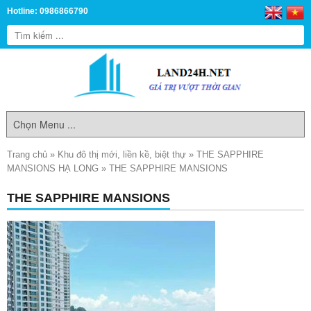
Hotline: 0986866790
Trang chủ
»
Khu đô thị mới, liền kề, biệt thự
»
THE SAPPHIRE
MANSIONS HẠ LONG
»
THE SAPPHIRE MANSIONS
THE SAPPHIRE MANSIONS