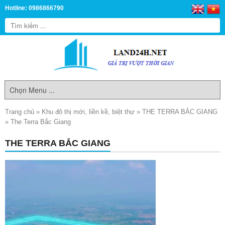
Hotline: 0986866790
Trang chủ
»
Khu đô thị mới, liền kề, biệt thự
»
THE TERRA BẮC GIANG
»
The Terra Bắc Giang
THE TERRA BẮC GIANG