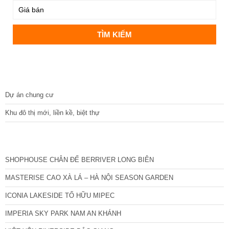
DỰ ÁN
Dự án chung cư
Khu đô thị mới, liền kề, biệt thự
CÁC DỰ ÁN MỚI NHẤT
SHOPHOUSE CHÂN ĐẾ BERRIVER LONG BIÊN
MASTERISE CAO XÀ LÁ – HÀ NỘI SEASON GARDEN
ICONIA LAKESIDE TỐ HỮU MIPEC
IMPERIA SKY PARK NAM AN KHÁNH