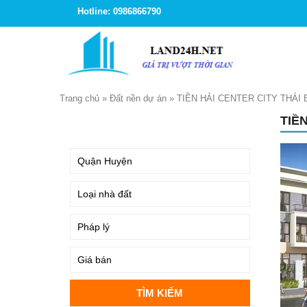
Hotline: 0986866790
Trang chủ
»
Đất nền dự án
»
TIỀN HẢI CENTER CITY THÁI 
TIỀ
TÌM KIẾM