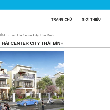
TRANG CHỦ
GIỚI THIỆU
BÌNH
»
Tiền Hải Center City Thái Bình
N HẢI CENTER CITY THÁI BÌNH