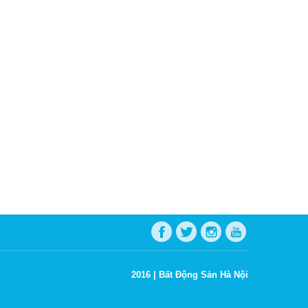
2016 |
Bất Động Sản Hà Nội