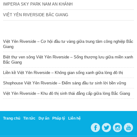
IMPERIA SKY PARK NAM AN KHÁNH
VIỆT YÊN RIVERSIDE BẮC GIANG
TIN NỔI BẬT
Việt Yên Riverside – Cơ hội đầu tư vàng giữa trung tâm công nghiệp Bắc
Giang
Biệt thự ven sông Việt Yên Riverside – Sống thượng lưu giữa miền xanh
Bắc Giang
Liền kề Việt Yên Riverside – Không gian sống xanh giữa lòng đô thị
Shophouse Việt Yên Riverside – Điểm sáng đầu tư sinh lời bền vững
Việt Yên Riverside – Khu đô thị sinh thái đẳng cấp giữa lòng Bắc Giang
Trang chủ
Tin tức
Dự án
Pháp lý
Liên hệ