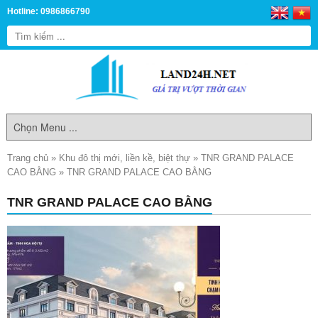
Hotline: 0986866790
Trang chủ
»
Khu đô thị mới, liền kề, biệt thự
»
TNR GRAND PALACE
CAO BẰNG
»
TNR GRAND PALACE CAO BẰNG
TNR GRAND PALACE CAO BẰNG