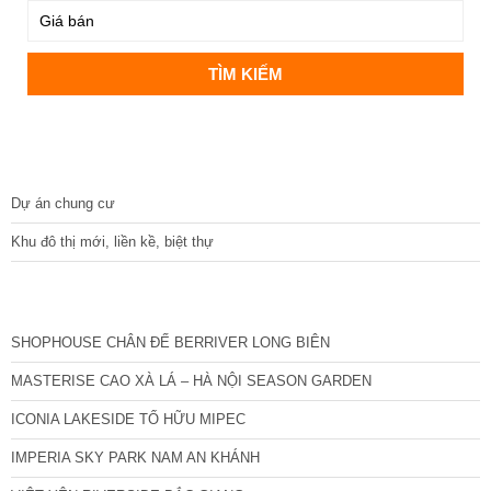
DỰ ÁN
Dự án chung cư
Khu đô thị mới, liền kề, biệt thự
CÁC DỰ ÁN MỚI NHẤT
SHOPHOUSE CHÂN ĐẾ BERRIVER LONG BIÊN
MASTERISE CAO XÀ LÁ – HÀ NỘI SEASON GARDEN
ICONIA LAKESIDE TỐ HỮU MIPEC
IMPERIA SKY PARK NAM AN KHÁNH