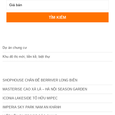
DỰ ÁN
Dự án chung cư
Khu đô thị mới, liền kề, biệt thự
CÁC DỰ ÁN MỚI NHẤT
SHOPHOUSE CHÂN ĐẾ BERRIVER LONG BIÊN
MASTERISE CAO XÀ LÁ – HÀ NỘI SEASON GARDEN
ICONIA LAKESIDE TỐ HỮU MIPEC
IMPERIA SKY PARK NAM AN KHÁNH