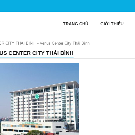
TRANG CHỦ
GIỚI THIỆU
R CITY THÁI BÌNH
»
Venus Center City Thái Bình
US CENTER CITY THÁI BÌNH