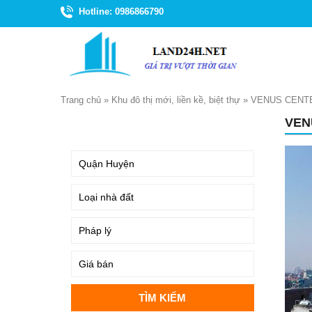
Hotline: 0986866790
Trang chủ
»
Khu đô thị mới, liền kề, biệt thự
»
VENUS CENTE
VEN
TÌM KIẾM