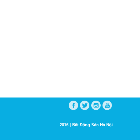
2016 |
Bất Động Sản Hà Nội